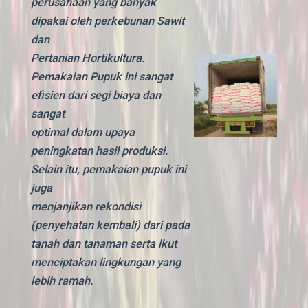
perusahaan yang banyak
dipakai oleh perkebunan Sawit
dan
Pertanian Hortikultura.
Pemakaian Pupuk ini sangat
efisien dari segi biaya dan
sangat
optimal dalam upaya
peningkatan hasil produksi.
Selain itu, pemakaian pupuk ini
juga
menjanjikan rekondisi
(penyehatan kembali) dari pada
tanah dan tanaman serta ikut
menciptakan lingkungan yang
lebih ramah.